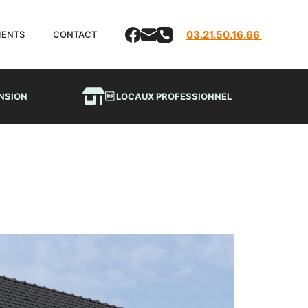
03.21.50.16.66
LIENTS
CONTACT
NSION
 LOCAUX PROFESSIONNEL