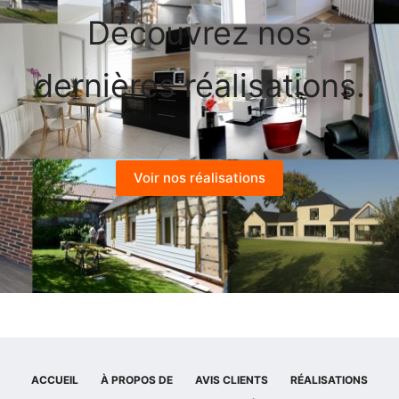
Découvrez nos
dernières réalisations.
Voir nos réalisations
ACCUEIL
À PROPOS DE
AVIS CLIENTS
RÉALISATIONS