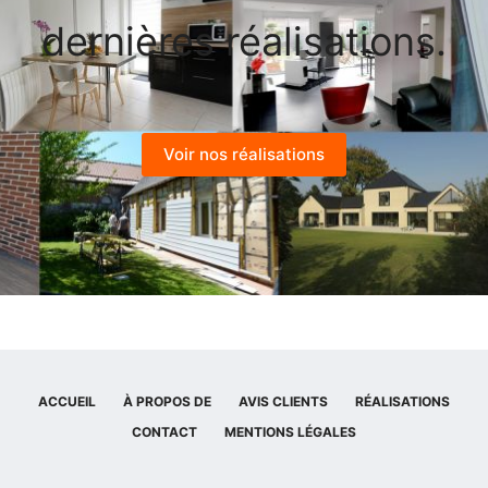
dernières réalisations.
Voir nos réalisations
ACCUEIL
À PROPOS DE
AVIS CLIENTS
RÉALISATIONS
CONTACT
MENTIONS LÉGALES