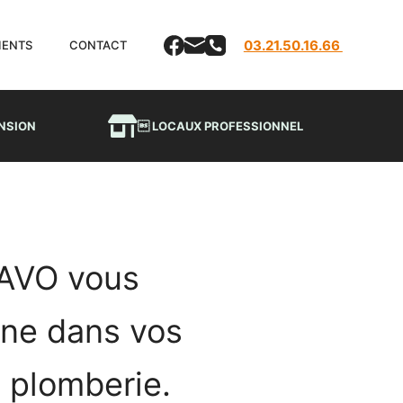
03.21.50.16.66
LIENTS
CONTACT
NSION
 LOCAUX PROFESSIONNEL
AVO vous
ne dans vos
 plomberie.