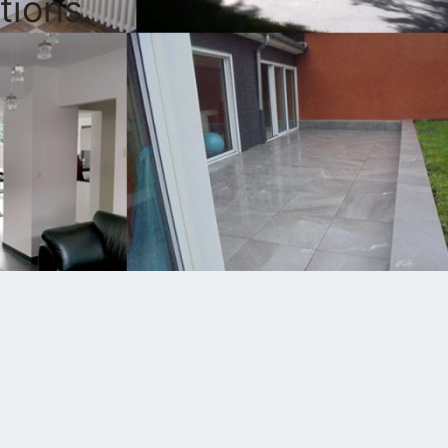
tions.