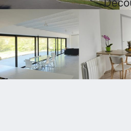
Décou