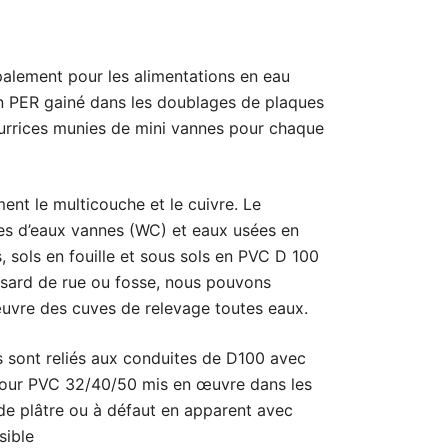
ipalement pour les alimentations en eau
n PER gainé dans les doublages de plaques
urrices munies de mini vannes pour chaque
ent le multicouche et le cuivre. Le
es d’eaux vannes (WC) et eaux usées en
 sols en fouille et sous sols en PVC D 100
uisard de rue ou fosse, nous pouvons
uvre des cuves de relevage toutes eaux.
es sont reliés aux conduites de D100 avec
our PVC 32/40/50 mis en œuvre dans les
e plâtre ou à défaut en apparent avec
sible