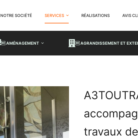
NOTRE SOCIÉTÉ
SERVICES
RÉALISATIONS
AVIS C
 AMÉNAGEMENT
 AGRANDISSEMENT ET EXTE
A3TOUTR
accompag
travaux de