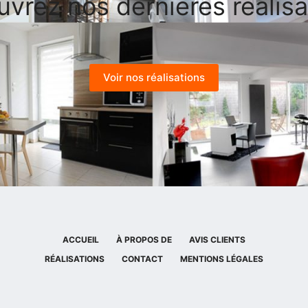
vrez nos dernières réalisa
Voir nos réalisations
ACCUEIL
À PROPOS DE
AVIS CLIENTS
RÉALISATIONS
CONTACT
MENTIONS LÉGALES