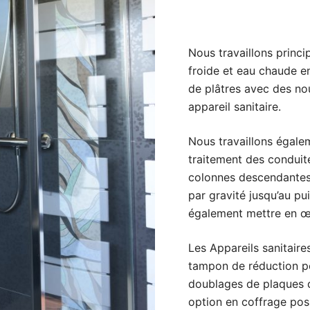
Nous travaillons princ
froide et eau chaude e
de plâtres avec des no
appareil sanitaire.
Nous travaillons égalem
traitement des conduit
colonnes descendantes,
par gravité jusqu’au p
également mettre en œ
Les Appareils sanitair
tampon de réduction p
doublages de plaques d
option en coffrage pos