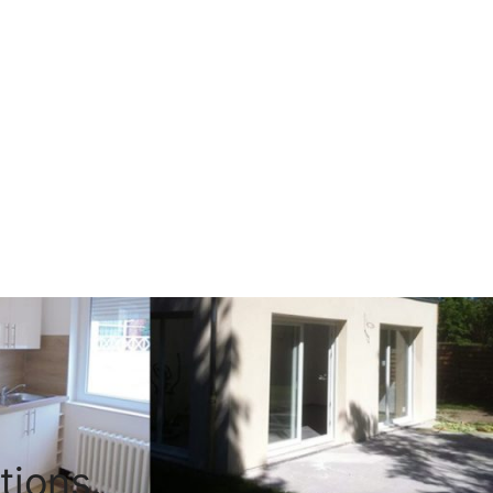
tions.