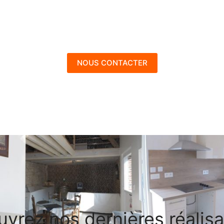
NOUS CONTACTER
vrez nos dernières réalisa