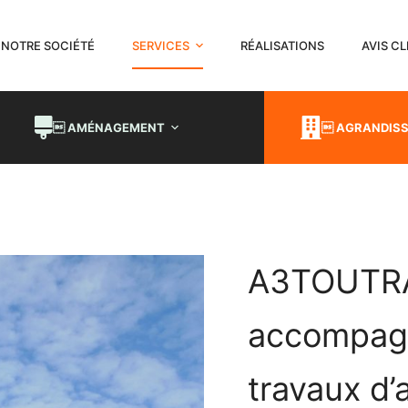
NOTRE SOCIÉTÉ
SERVICES
RÉALISATIONS
AVIS C
 AMÉNAGEMENT
 AGRANDISS
A3TOUTR
accompag
travaux d