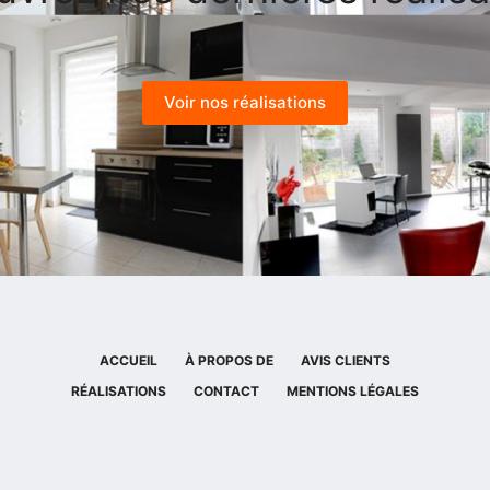
Voir nos réalisations
ACCUEIL
À PROPOS DE
AVIS CLIENTS
RÉALISATIONS
CONTACT
MENTIONS LÉGALES