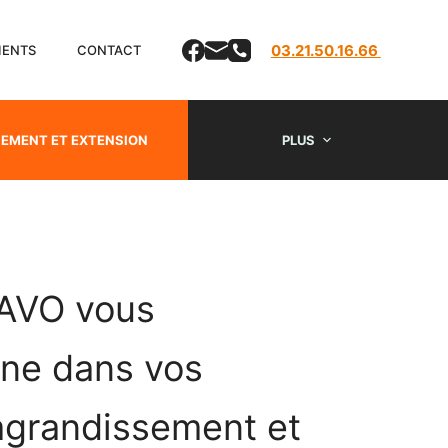
03.21.50.16.66
LIENTS
CONTACT
EMENT ET EXTENSION
PLUS
AVO vous
ne dans vos
’agrandissement et