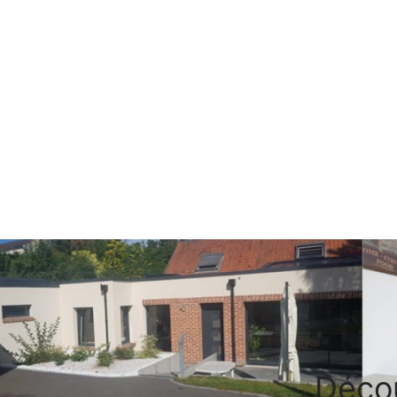
Décou