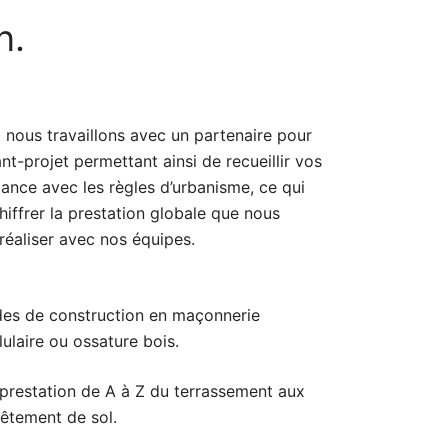
n.
et nous travaillons avec un partenaire pour
ant-projet permettant ainsi de recueillir vos
ance avec les règles d’urbanisme, ce qui
iffrer la prestation globale que nous
éaliser avec nos équipes.
es de construction en maçonnerie
ulaire ou ossature bois.
prestation de A à Z du terrassement aux
evêtement de sol.