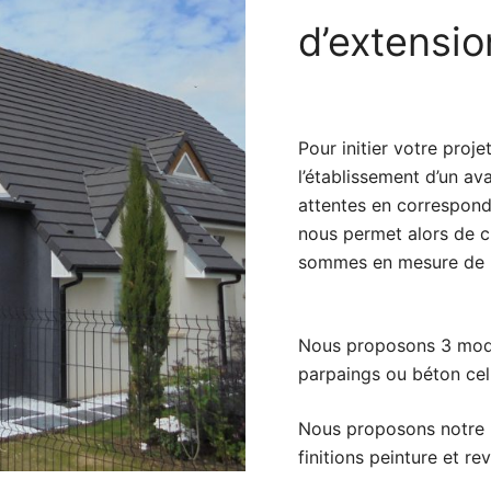
d’extensio
Pour initier votre proj
l’établissement d’un av
attentes en correspond
nous permet alors de ch
sommes en mesure de r
Nous proposons 3 mod
parpaings ou béton cell
Nous proposons notre 
finitions peinture et r