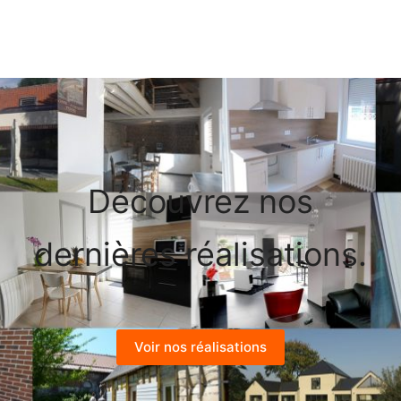
Découvrez nos
dernières réalisations.
Voir nos réalisations