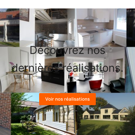
Découvrez nos
dernières réalisations.
Voir nos réalisations