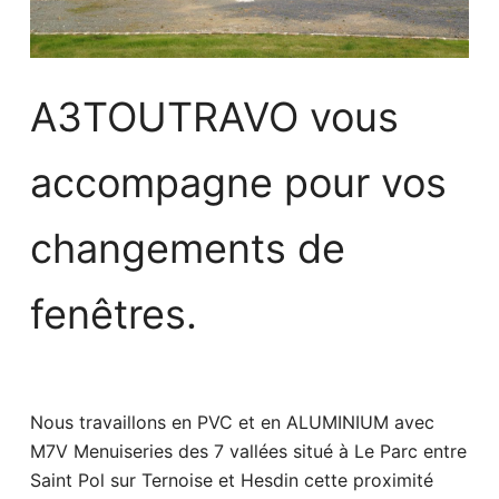
A3TOUTRAVO vous
accompagne pour vos
changements de
fenêtres.
Nous travaillons en PVC et en ALUMINIUM avec
M7V Menuiseries des 7 vallées situé à Le Parc entre
Saint Pol sur Ternoise et Hesdin cette proximité