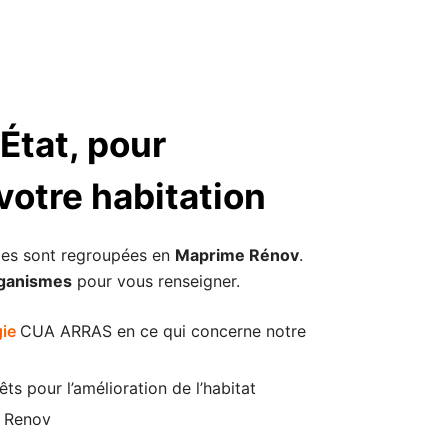
’État, pour
votre habitation
les sont regroupées en
Maprime Rénov
.
rganismes
pour vous renseigner.
gie
CUA ARRAS en ce qui concerne notre
êts pour l’amélioration de l’habitat
 Renov