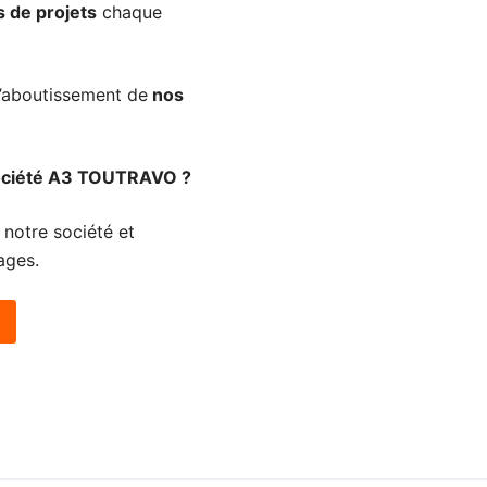
s de projets
chaque
l’aboutissement de
nos
 société A3 TOUTRAVO ?
 notre société et
ages.