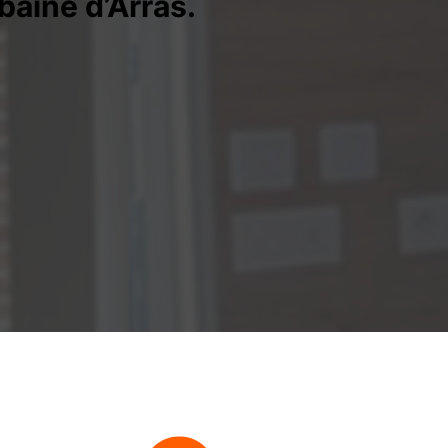
baine d’Arras.