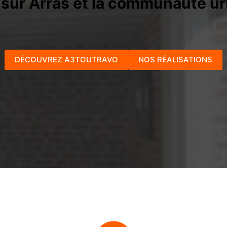
sur Arras et la communauté ur
DÉCOUVREZ A3TOUTRAVO
NOS RÉALISATIONS