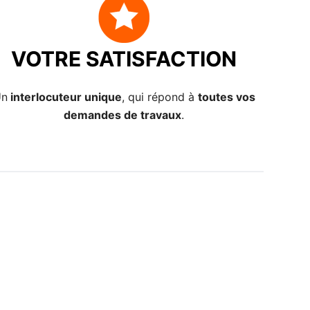
VOTRE SATISFACTION
Un
interlocuteur unique
, qui répond à
toutes vos
demandes de travaux
.