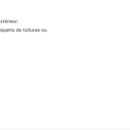
xtérieur.
ampants de toitures ou