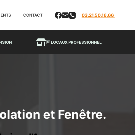
03.21.50.16.66
LIENTS
CONTACT
NSION
 LOCAUX PROFESSIONNEL
lation et Fenêtre.