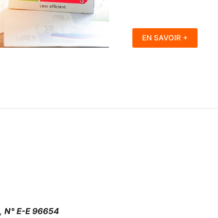
EN SAVOIR +
,
N° E-E 96654