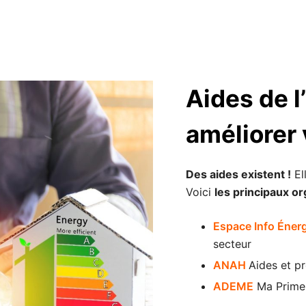
Aides de l
améliorer 
Des aides existent !
El
Voici
les principaux o
Espace Info Éner
secteur
ANAH
Aides et pr
ADEME
Ma Prime