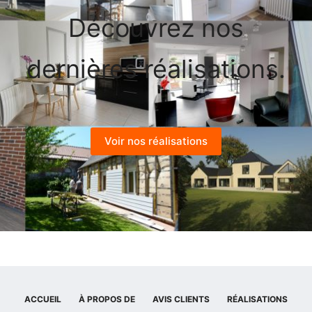
Découvrez nos
dernières réalisations.
Voir nos réalisations
ACCUEIL
À PROPOS DE
AVIS CLIENTS
RÉALISATIONS