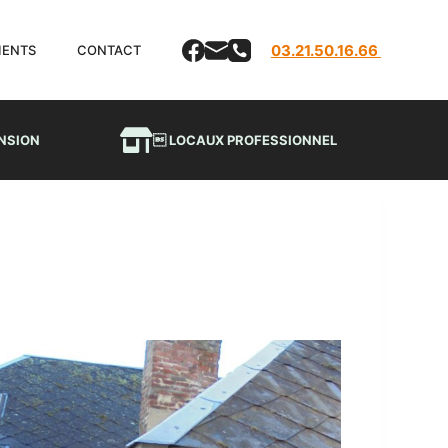
03.21.50.16.66
LIENTS
CONTACT
NSION
 LOCAUX PROFESSIONNEL