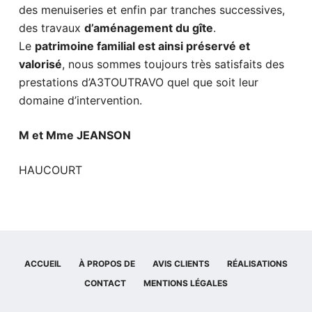
des menuiseries et enfin par tranches successives,
des travaux
d’aménagement du gîte
.
Le
patrimoine familial est ainsi préservé et
valorisé
, nous sommes toujours très satisfaits des
prestations d’A3TOUTRAVO quel que soit leur
domaine d’intervention.
M et Mme JEANSON
HAUCOURT
ACCUEIL
À PROPOS DE
AVIS CLIENTS
RÉALISATIONS
CONTACT
MENTIONS LÉGALES