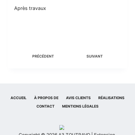
Après travaux
PRÉCÉDENT
SUIVANT
ACCUEIL
À PROPOS DE
AVIS CLIENTS
RÉALISATIONS
CONTACT
MENTIONS LÉGALES
Copyright © 2026 A3 TOUTRAVO | Extension,